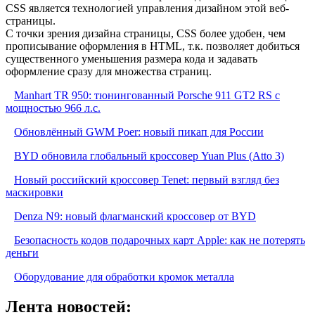
CSS является технологией управления дизайном этой веб-
страницы.
С точки зрения дизайна страницы, CSS более удобен, чем
прописывание оформления в HTML, т.к. позволяет добиться
существенного уменьшения размера кода и задавать
оформление сразу для множества страниц.
Manhart TR 950: тюнингованный Porsche 911 GT2 RS с
мощностью 966 л.с.
Обновлённый GWM Poer: новый пикап для России
BYD обновила глобальный кроссовер Yuan Plus (Atto 3)
Новый российский кроссовер Tenet: первый взгляд без
маскировки
Denza N9: новый флагманский кроссовер от BYD
Безопасность кодов подарочных карт Apple: как не потерять
деньги
Оборудование для обработки кромок металла
Лента новостей: