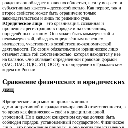
рождения он обладает правоспособностью, в силу возраста и
субъективных качеств – дееспособностью. Как первое, так и
второе свойство может быть ограничено только
законодательством и лишь по решению суда.
Юридическое лицо
– это организация, созданная и
прошедшая регистрацию в порядке и на основаниях,
определённых законом. Она может быть коммерческой и
некоммерческой, обладать определённым перечнем
имущества, участвовать в хозяйственно-экономической
деятельности. По своим обязательствам юридическое лицо
отвечает лишь той собственностью, которая находится у неё
на балансе. Оно обладает определённой правовой формой
(ЗАО, ОАО, ОДО, УП, ООО), что определяется Гражданским
кодексом России.
Сравнение физических и юридических
лиц
Юридическое лицо можно привлечь лишь к
административной и гражданско-правовой ответственности, в
то время как физическое – ещё и к дисциплинарной,
уголовной. Но в каждом конкретном случае должен быть
соблюдён порядок, установленный государством. Физическое
лицо – это порождение природы, и оно всегда представлено в