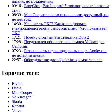
дизайн, но прежнее имя
09:16 -
FangChengBao Leopard 5: эволюция интеллекта и
стиля
08:39 -
Mini Cooper в новом исполнении: доступный, но
не для всех
14:30 -
Как читать ЭКГ? Как расшифровать
электрокардиограмму самостоятельно? Что показывает
ЭКГ
17:21 -
Почему стоит делать ставки на Dota 2
17:28 -
Представлен обновленный кемпер Volkswagen
California
07:23 -
Безопасность кодов подарочных карт Apple: как
не потерять деньги
22:57 -
Оборудование для обработки кромок металла
Горячие теги:
Rivian
Dacia
Mini Cooper
Volkswagen
Skoda
Renault
Volvo