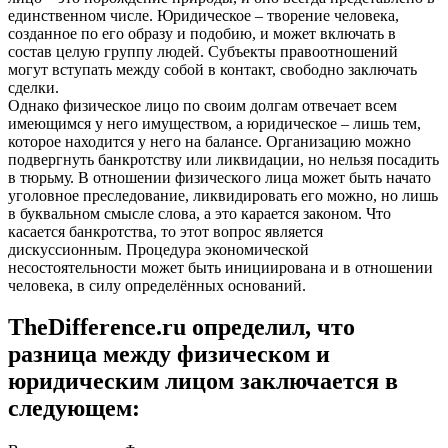
единственном числе. Юридическое – творение человека,
созданное по его образу и подобию, и может включать в
состав целую группу людей. Субъекты правоотношений
могут вступать между собой в контакт, свободно заключать
сделки.
Однако физическое лицо по своим долгам отвечает всем
имеющимся у него имуществом, а юридическое – лишь тем,
которое находится у него на балансе. Организацию можно
подвергнуть банкротству или ликвидации, но нельзя посадить
в тюрьму. В отношении физического лица может быть начато
уголовное преследование, ликвидировать его можно, но лишь
в буквальном смысле слова, а это карается законом. Что
касается банкротства, то этот вопрос является
дискуссионным. Процедура экономической
несостоятельности может быть инициирована и в отношении
человека, в силу определённых оснований.
TheDifference.ru определил, что
разница между физическом и
юридическим лицом заключается в
следующем: