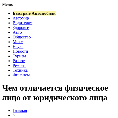
Меню
Быстрые Автомобили
Автомир
Водителям
Здоровье
Авто
Общество
Микс
Наука
Новости
Туризм
Разное
Ремонт
Техника
Финансы
Чем отличается физическое
лицо от юридического лица
Главная
>