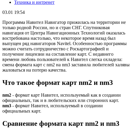
Техника и интренет
03.01 19:54
Программа Навител Навигатор прижилась на территории не
только родной России, но и стран СНГ. Спутниковая
навигация от Центра Навигационных Технологий оказалась
востребована настолько, что некоторое время назад был
выпущен ряд навигаторов Navitel. Особенностью программы
можно считать сотрудничество с Роскартографией и
получение лицензии на составление карт. С недавнего
времени любовь пользователей к Навител слегка охладела:
смена формата карт с nm2 на nm3 заставила любителей халявы
жаловаться на потерю качества.
Что такое формат карт nm2 и nm3
nm2
- формат карт Навител, используемый как в создании
официальных, так и в любительских или сторонних карт.
nm3
- формат Навител, используемый в создании
официальных карт.
Сравнение формата карт nm2 и nm3