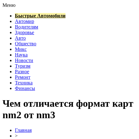
Меню
Быстрые Автомобили
Автомир
Водителям
Здоровье
Авто
Общество
Микс
Наука
Новости
Туризм
Разное
Ремонт
Техника
Финансы
Чем отличается формат карт
nm2 от nm3
Главная
>