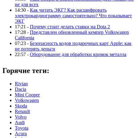
не для всех
14:30 -
Как читать ЭКГ? Как расшифровать
электрокардиограмму самостоятельно? Что показывает
ЭКГ
17:21 -
Почему стоит делать ставки на Dota 2
17:28 -
Представлен обновленный кемпер Volkswagen
California
07:23 -
Безопасность кодов подарочных карт Apple: как
не потерять деньги
22:57 -
Оборудование для обработки кромок металла
Горячие теги:
Rivian
Dacia
Mini Cooper
Volkswagen
Skoda
Renault
Volvo
Audi
Toyota
Acura