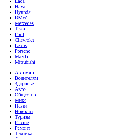
Lada
Haval
Hyundai
BMW
Mercedes
Tesla
Ford
Chevrolet
Lexus
Porsche
Mazda
Mitsubishi
Автомир
Водителям
Здоровье
Авто
Общество
Микс
Наука
Новости
Туризм
Разное
Ремонт
Техника