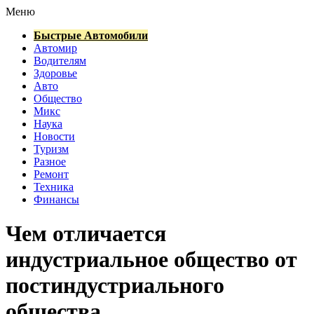
Меню
Быстрые Автомобили
Автомир
Водителям
Здоровье
Авто
Общество
Микс
Наука
Новости
Туризм
Разное
Ремонт
Техника
Финансы
Чем отличается
индустриальное общество от
постиндустриального
общества