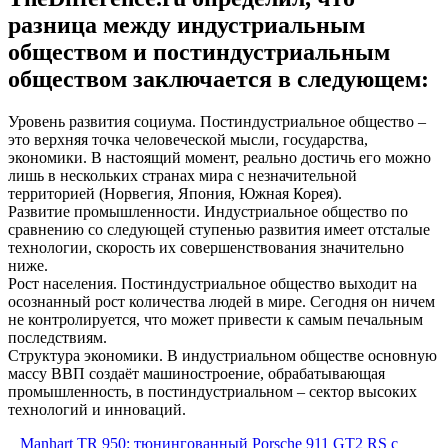
разница между индустриальным
обществом и постиндустриальным
обществом заключается в следующем:
Уровень развития социума. Постиндустриальное общество –
это верхняя точка человеческой мысли, государства,
экономики. В настоящий момент, реально достичь его можно
лишь в нескольких странах мира с незначительной
территорией (Норвегия, Япония, Южная Корея).
Развитие промышленности. Индустриальное общество по
сравнению со следующей ступенью развития имеет отсталые
технологии, скорость их совершенствования значительно
ниже.
Рост населения. Постиндустриальное общество выходит на
осознанный рост количества людей в мире. Сегодня он ничем
не контролируется, что может привести к самым печальным
последствиям.
Структура экономики. В индустриальном обществе основную
массу ВВП создаёт машиностроение, обрабатывающая
промышленность, в постиндустриальном – сектор высоких
технологий и инноваций.
Manhart TR 950: тюнингованный Porsche 911 GT2 RS с