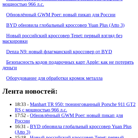
мощностью 966 л.с.
Обновлённый GWM Poer: новый пикап для России
BYD обновила глобальный кроссовер Yuan Plus (Atto 3)
Новый российский кроссовер Tenet: первый взгляд без
маскировки
Denza N9: новый флагманский кроссовер от BYD
Безопасность кодов подарочных карт Apple: как не потерять
деньги
Оборудование для обработки кромок металла
Лента новостей:
18:33 -
Manhart TR 950: тюнингованный Porsche 911 GT2
RS с мощностью 966 л.с.
17:52 -
Обновлённый GWM Poer: новый пикап для
России
16:31 -
BYD обновила глобальный кроссовер Yuan Plus
(Atto 3)
15:18 -
Новый российский кроссовер Tenet: первый