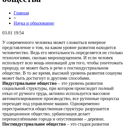
Главная
>
Наука и образование
03.01 19:54
У современного человека может сложиться неверное
представление о том, на каком уровне развития находится
человечество. Ведь его ментальность определяется не столько
технологиями, сколько мироощущением. И если человек
использует всю мощь инноваций для того, чтобы уничтожать
природу, не может быть и речи о постиндустриальном
обществе. В то же время, высокий уровень развития социума
может быть достигнут и другими способами.
Индустриальное общество
– это уровень развития
социальной структуры, при котором происходит полный
отказ от ручного труда, активно используется массовое
автоматизированное производство, все рутинные процессы
переходят под управление машин. Одновременно
перестраивается общественная структура: разрушается
традиционное общество, урбанизация делает
перенаселёнными города и опустевшими – деревни.
Постиндустриальное общество
– это стадия развития