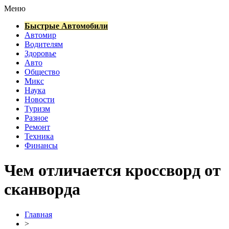
Меню
Быстрые Автомобили
Автомир
Водителям
Здоровье
Авто
Общество
Микс
Наука
Новости
Туризм
Разное
Ремонт
Техника
Финансы
Чем отличается кроссворд от
сканворда
Главная
>