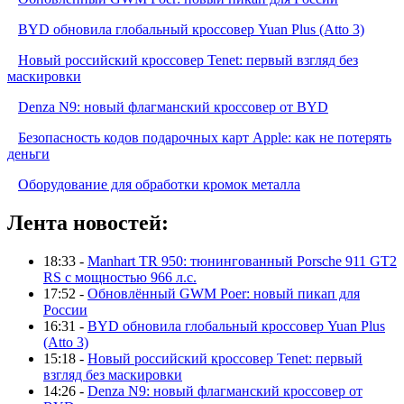
BYD обновила глобальный кроссовер Yuan Plus (Atto 3)
Новый российский кроссовер Tenet: первый взгляд без
маскировки
Denza N9: новый флагманский кроссовер от BYD
Безопасность кодов подарочных карт Apple: как не потерять
деньги
Оборудование для обработки кромок металла
Лента новостей:
18:33 -
Manhart TR 950: тюнингованный Porsche 911 GT2
RS с мощностью 966 л.с.
17:52 -
Обновлённый GWM Poer: новый пикап для
России
16:31 -
BYD обновила глобальный кроссовер Yuan Plus
(Atto 3)
15:18 -
Новый российский кроссовер Tenet: первый
взгляд без маскировки
14:26 -
Denza N9: новый флагманский кроссовер от