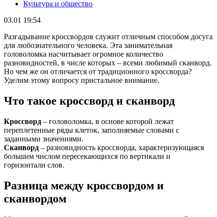
Культура и общество
03.01 19:54
Разгадывание кроссвордов служит отличным способом досуга
для любознательного человека. Эта занимательная
головоломка насчитывает огромное количество
разновидностей, в числе которых – всеми любимый сканворд.
Но чем же он отличается от традиционного кроссворда?
Уделим этому вопросу пристальное внимание.
Что такое кроссворд и сканворд
Кроссворд
– головоломка,
в
основе которой лежат
переплетенные ряды клеток, заполняемые словами с
заданными значениями.
Сканворд
– разновидность кроссворда, характеризующаяся
большим числом пересекающихся по вертикали и
горизонтали слов.
Разница между кроссвордом и
сканвордом