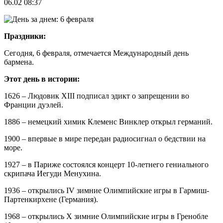
06.02 08:37
Праздники:
Сегодня, 6 февраля, отмечается Международный день
бармена.
Этот день в истории:
1626 – Людовик XIII подписал эдикт о запрещении во
Франции дуэлей.
1886 – немецкий химик Клеменс Винклер открыл германий.
1900 – впервые в мире передан радиосигнал о бедствии на
море.
1927 – в Париже состоялся концерт 10-летнего гениального
скрипача Иегуди Менухина.
1936 – открылись IV зимние Олимпийские игры в Гармиш-
Партенкирхене (Германия).
1968 – открылись X зимние Олимпийские игры в Гренобле