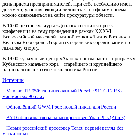
день приема предпринимателей. При себе необходимо иметь
документ, удостоверяющий личность. С графиком приема
можно ознакомиться на сайте прокуратуры области.
В 10:00 центре культуры «Диалог» состоится пресс-
конференция на тему проведения в рамках XXXVI
Всероссийской массовой лыжной гонки «Лыжня России» в
Великом Новгороде Открытых городских соревнований по
лыжному спорту.
В 19:00 культурный центр «Акрон» приглашает на программу
Кубанского казачьего хора – старейшего и крупнейшего
национального казачьего коллектива России.
Источник
Manhart TR 950: тюнингованный Porsche 911 GT2 RS с
мощностью 966 л.с.
Обновлённый GWM Poer: новый пикап для России
BYD обновила глобальный кроссовер Yuan Plus (Atto 3)
Новый российский кроссовер Tenet: первый взгляд без
маскировки