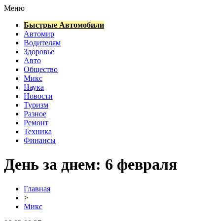
Меню
Быстрые Автомобили
Автомир
Водителям
Здоровье
Авто
Общество
Микс
Наука
Новости
Туризм
Разное
Ремонт
Техника
Финансы
День за днем: 6 февраля
Главная
>
Микс