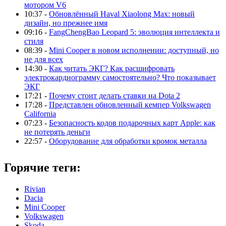
мотором V6
10:37 -
Обновлённый Haval Xiaolong Max: новый
дизайн, но прежнее имя
09:16 -
FangChengBao Leopard 5: эволюция интеллекта и
стиля
08:39 -
Mini Cooper в новом исполнении: доступный, но
не для всех
14:30 -
Как читать ЭКГ? Как расшифровать
электрокардиограмму самостоятельно? Что показывает
ЭКГ
17:21 -
Почему стоит делать ставки на Dota 2
17:28 -
Представлен обновленный кемпер Volkswagen
California
07:23 -
Безопасность кодов подарочных карт Apple: как
не потерять деньги
22:57 -
Оборудование для обработки кромок металла
Горячие теги:
Rivian
Dacia
Mini Cooper
Volkswagen
Skoda