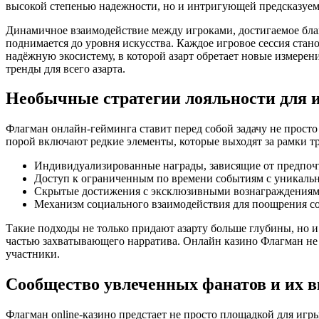
высокой степенью надежности, но и интригующей предсказуе
Динамичное взаимодействие между игроками, достигаемое благ
поднимается до уровня искусства. Каждое игровое сессия стан
надёжную экосистему, в которой азарт обретает новые измерен
тренды для всего азарта.
Необычные стратегии лояльности для 
Флагман онлайн-гейминга ставит перед собой задачу не просто
порой включают редкие элементы, которые выходят за рамки 
Индивидуализированные награды, зависящие от предпоч
Доступ к ограниченным по времени событиям с уникаль
Скрытые достижения с эксклюзивными вознаграждениям
Механизм социального взаимодействия для поощрения с
Такие подходы не только придают азарту больше глубины, но
частью захватывающего нарратива. Онлайн казино Флагман не п
участники.
Сообщество увлеченных фанатов и их в
Флагман online-казино предстает не просто площадкой для игр