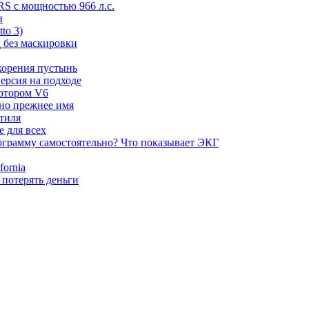
RS с мощностью 966 л.с.
и
to 3)
 без маскировки
корения пустынь
ерсия на подходе
мотором V6
 но прежнее имя
стиля
е для всех
ограмму самостоятельно? Что показывает ЭКГ
ornia
 потерять деньги