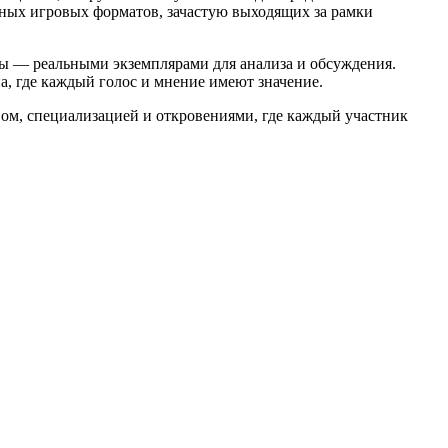
ьных игровых форматов, зачастую выходящих за рамки
ты — реальными экземплярами для анализа и обсуждения.
, где каждый голос и мнение имеют значение.
вом, специализацией и откровениями, где каждый участник