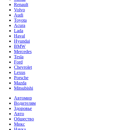
Renault
Volvo
Audi
Toyota
Acura
Lada
Haval
Hyundai
BMW
Mercedes
Tesla
Ford
Chevrolet
Lexus
Porsche
Mazda
Mitsubishi
Автомир
Водителям
Здоровье
Авто
Общество
Микс
Наука