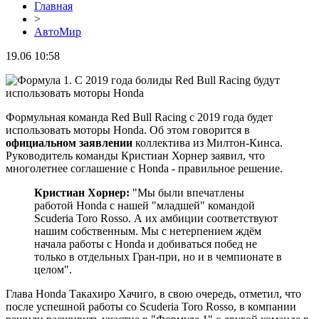
Главная
>
АвтоМир
19.06 10:58
Формульная команда Red Bull Racing с 2019 года будет
использовать моторы Honda. Об этом говорится в
официальном заявлении
коллектива из Милтон-Кинса.
Руководитель команды Кристиан Хорнер заявил, что
многолетнее соглашение с Honda - правильное решение.
Кристиан Хорнер:
"Мы были впечатлены
работой Honda с нашей "младшей" командой
Scuderia Toro Rosso. А их амбиции соответствуют
нашим собственным. Мы с нетерпением ждём
начала работы с Honda и добиваться побед не
только в отдельных Гран-при, но и в чемпионате в
целом".
Глава Honda Такахиро Хачиго, в свою очередь, отметил, что
после успешной работы со Scuderia Toro Rosso, в компании