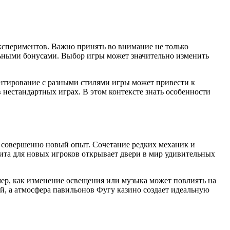
кспериментов. Важно принять во внимание не только
альными бонусами. Выбор игры может значительно изменить
ентирование с разными стилями игры может привести к
 нестандартных играх. В этом контексте знать особенности
ь совершенно новый опыт. Сочетание редких механик и
та для новых игроков открывает двери в мир удивительных
ер, как изменение освещения или музыка может повлиять на
й, а атмосфера павильонов Фугу казино создает идеальную