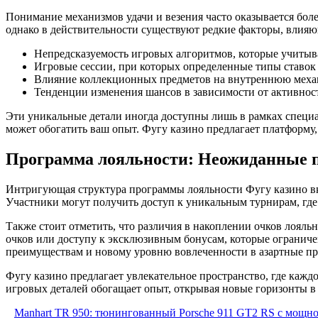
Понимание механизмов удачи и везения часто оказывается боле
однако в действительности существуют редкие факторы, влияю
Непредсказуемость игровых алгоритмов, которые учитыв
Игровые сессии, при которых определенные типы ставок
Влияние коллекционных предметов на внутреннюю меха
Тенденции изменения шансов в зависимости от активност
Эти уникальные детали иногда доступны лишь в рамках специа
может обогатить ваш опыт. Фугу казино предлагает платформу, 
Программа лояльности: Неожиданные п
Интригующая структура программы лояльности Фугу казино вк
Участники могут получить доступ к уникальным турнирам, гд
Также стоит отметить, что различия в накоплении очков лояль
очков или доступу к эксклюзивным бонусам, которые ограниче
преимуществам и новому уровню вовлеченности в азартные п
Фугу казино предлагает увлекательное пространство, где каж
игровых деталей обогащает опыт, открывая новые горизонты в 
Manhart TR 950: тюнингованный Porsche 911 GT2 RS с мощнос