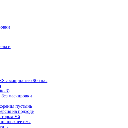
ровки
деньги
RS с мощностью 966 л.с.
и
to 3)
 без маскировки
корения пустынь
ерсия на подходе
мотором V6
 но прежнее имя
стиля