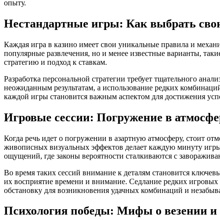
опыту.
Нестандартные игры: Как выбрать сво
Каждая игра в казино имеет свои уникальные правила и механ
популярные развлечения, но и менее известные варианты, так
стратегию и подход к ставкам.
Разработка персональной стратегии требует тщательного анал
неожиданным результатам, а использование редких комбинаций 
каждой игры становится важным аспектом для достижения усп
Игровые сессии: Погружение в атмосфе
Когда речь идет о погружении в азартную атмосферу, стоит о
живописных визуальных эффектов делает каждую минуту игры 
ощущений, где законы вероятности сталкиваются с заворажив
Во время таких сессий внимание к деталям становится ключев
их восприятие времени и внимание. Седлание редких игровых 
обстановку для возникновения удачных комбинаций и незабыв
Психология победы: Мифы о везении и 