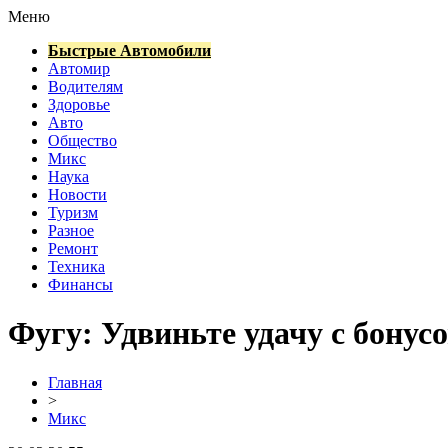
Меню
Быстрые Автомобили
Автомир
Водителям
Здоровье
Авто
Общество
Микс
Наука
Новости
Туризм
Разное
Ремонт
Техника
Финансы
Фугу: Удвиньте удачу с бонус
Главная
>
Микс