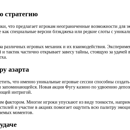
ю стратегию
ики, что предлагает игрокам неограниченные возможности для э
ие как специальные версии блэкджека или редкие слоты с уник
иза различных игровых механик и их взаимодействия. Эксперим
и тактик частично открывает завесу тайны, стоящую за удачей в
еха.
ру азарта
тметить, что именно уникальные игровые сессии способны создат
запоминающейся. Новая акция Фугу казино по удвоению депози
ающей интригой.
ым фактором. Многие игроки упускают из виду тонкости, наприм
стилей и участие в акциях помогает ощутить всю палитру эмоци
аемых моментов.
удаче