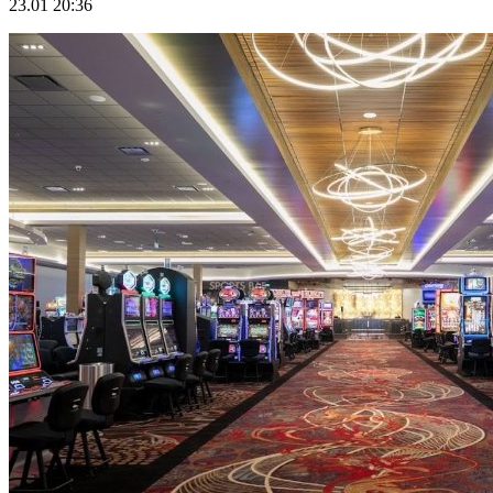
23.01 20:36