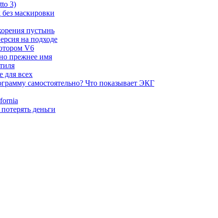
to 3)
 без маскировки
корения пустынь
ерсия на подходе
мотором V6
 но прежнее имя
стиля
е для всех
ограмму самостоятельно? Что показывает ЭКГ
ornia
 потерять деньги