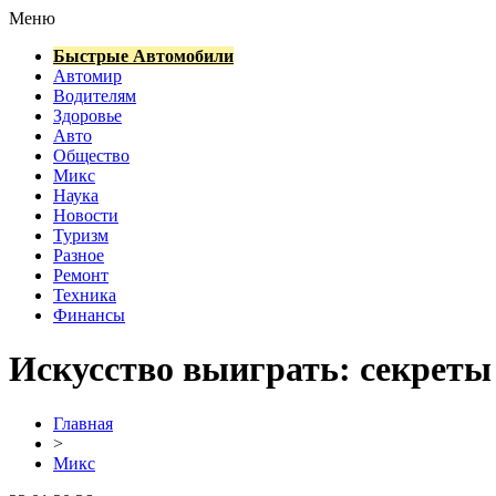
Меню
Быстрые Автомобили
Автомир
Водителям
Здоровье
Авто
Общество
Микс
Наука
Новости
Туризм
Разное
Ремонт
Техника
Финансы
Искусство выиграть: секреты
Главная
>
Микс