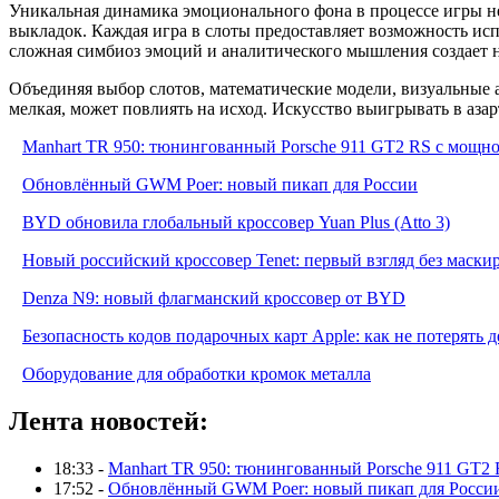
Уникальная динамика эмоционального фона в процессе игры не 
выкладок. Каждая игра в слоты предоставляет возможность ис
сложная симбиоз эмоций и аналитического мышления создает не
Объединяя выбор слотов, математические модели, визуальные а
мелкая, может повлиять на исход. Искусство выигрывать в аза
Manhart TR 950: тюнингованный Porsche 911 GT2 RS с мощнос
Обновлённый GWM Poer: новый пикап для России
BYD обновила глобальный кроссовер Yuan Plus (Atto 3)
Новый российский кроссовер Tenet: первый взгляд без маски
Denza N9: новый флагманский кроссовер от BYD
Безопасность кодов подарочных карт Apple: как не потерять 
Оборудование для обработки кромок металла
Лента новостей:
18:33 -
Manhart TR 950: тюнингованный Porsche 911 GT2 
17:52 -
Обновлённый GWM Poer: новый пикап для Росси