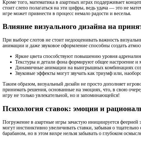
Кроме того, математика в азартных играх поддерживает концеп
стоит слепо полагаться на эти цифры, ведь удача — это не ма
игре может привнести в процесс немало радости и веселья.
Влияние визуального дизайна на прин
При выборе слотов не стоит недооценивать важность визуальны
анимации и даже звуковое оформление способны создать атмос
Яркие цвета способствуют повышению уровня адреналина
Текстуры и детали фона формируют общее настроение и м
Динамичные анимации на выигрышных комбинациях созда
Звуковые эффекты могут звучать как триумф или, наоборо
Таким образом, визуальный дизайн не просто дополняет игров
принимать решения, основанные на эмоциях, что, в свою очеред
игру не только увлекательной, но и запоминающейся!
Психология ставок: эмоции и рационал
Погружение в азартные игры зачастую инициируется феерией
могут инстинктивно увеличивать ставки, забывая о тщательно
барабаном, но в этом вихре нельзя забывать о глубоком осмысл