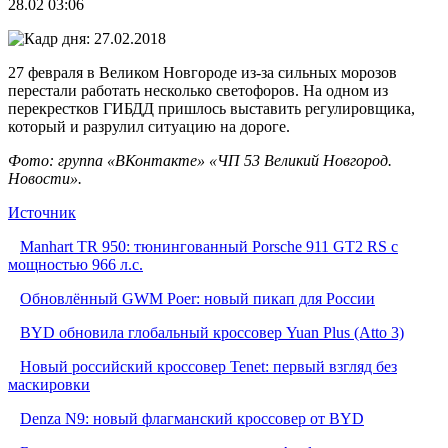
28.02 03:06
27 февраля в Великом Новгороде из-за сильных морозов
перестали работать несколько светофоров. На одном из
перекрестков ГИБДД пришлось выставить регулировщика,
который и разрулил ситуацию на дороге.
Фото: группа «ВКонтакте» «ЧП 53 Великий Новгород.
Новости».
Источник
Manhart TR 950: тюнингованный Porsche 911 GT2 RS с
мощностью 966 л.с.
Обновлённый GWM Poer: новый пикап для России
BYD обновила глобальный кроссовер Yuan Plus (Atto 3)
Новый российский кроссовер Tenet: первый взгляд без
маскировки
Denza N9: новый флагманский кроссовер от BYD