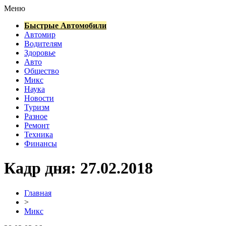
Меню
Быстрые Автомобили
Автомир
Водителям
Здоровье
Авто
Общество
Микс
Наука
Новости
Туризм
Разное
Ремонт
Техника
Финансы
Кадр дня: 27.02.2018
Главная
>
Микс