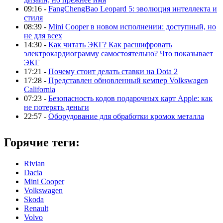
09:16 -
FangChengBao Leopard 5: эволюция интеллекта и
стиля
08:39 -
Mini Cooper в новом исполнении: доступный, но
не для всех
14:30 -
Как читать ЭКГ? Как расшифровать
электрокардиограмму самостоятельно? Что показывает
ЭКГ
17:21 -
Почему стоит делать ставки на Dota 2
17:28 -
Представлен обновленный кемпер Volkswagen
California
07:23 -
Безопасность кодов подарочных карт Apple: как
не потерять деньги
22:57 -
Оборудование для обработки кромок металла
Горячие теги:
Rivian
Dacia
Mini Cooper
Volkswagen
Skoda
Renault
Volvo