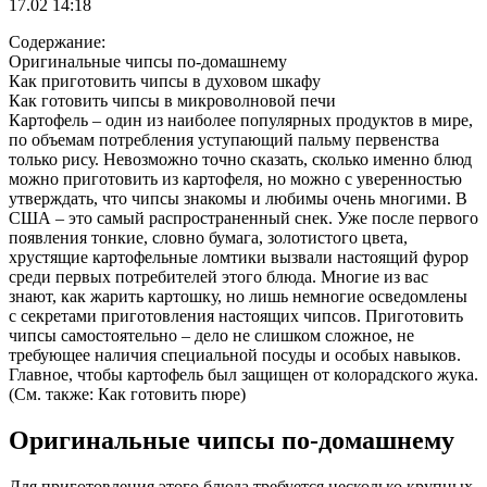
17.02 14:18
Содержание:
Оригинальные чипсы по-домашнему
Как приготовить чипсы в духовом шкафу
Как готовить чипсы в микроволновой печи
Картофель – один из наиболее популярных продуктов в мире,
по объемам потребления уступающий пальму первенства
только рису. Невозможно точно сказать, сколько именно блюд
можно приготовить из картофеля, но можно с уверенностью
утверждать, что чипсы знакомы и любимы очень многими. В
США – это самый распространенный снек. Уже после первого
появления тонкие, словно бумага, золотистого цвета,
хрустящие картофельные ломтики вызвали настоящий фурор
среди первых потребителей этого блюда. Многие из вас
знают, как жарить картошку, но лишь немногие осведомлены
с секретами приготовления настоящих чипсов. Приготовить
чипсы самостоятельно – дело не слишком сложное, не
требующее наличия специальной посуды и особых навыков.
Главное, чтобы картофель был защищен от колорадского жука.
(См. также: Как готовить пюре)
Оригинальные чипсы по-домашнему
Для приготовления этого блюда требуется несколько крупных