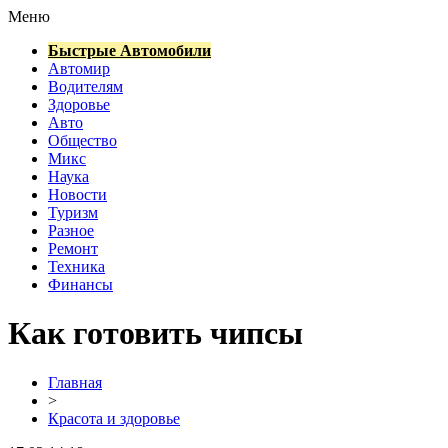
Меню
Быстрые Автомобили
Автомир
Водителям
Здоровье
Авто
Общество
Микс
Наука
Новости
Туризм
Разное
Ремонт
Техника
Финансы
Как готовить чипсы
Главная
>
Красота и здоровье