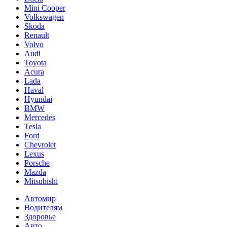
Mini Cooper
Volkswagen
Skoda
Renault
Volvo
Audi
Toyota
Acura
Lada
Haval
Hyundai
BMW
Mercedes
Tesla
Ford
Chevrolet
Lexus
Porsche
Mazda
Mitsubishi
Автомир
Водителям
Здоровье
Авто