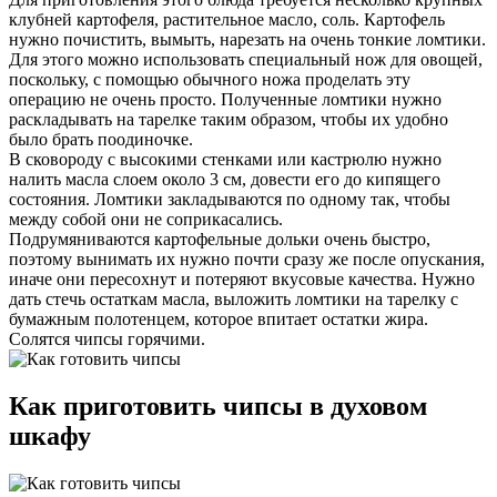
клубней картофеля, растительное масло, соль. Картофель
нужно почистить, вымыть, нарезать на очень тонкие ломтики.
Для этого можно использовать специальный нож для овощей,
поскольку, с помощью обычного ножа проделать эту
операцию не очень просто. Полученные ломтики нужно
раскладывать на тарелке таким образом, чтобы их удобно
было брать поодиночке.
В сковороду с высокими стенками или кастрюлю нужно
налить масла слоем около 3 см, довести его до кипящего
состояния. Ломтики закладываются по одному так, чтобы
между собой они не соприкасались.
Подрумяниваются картофельные дольки очень быстро,
поэтому вынимать их нужно почти сразу же после опускания,
иначе они пересохнут и потеряют вкусовые качества. Нужно
дать стечь остаткам масла, выложить ломтики на тарелку с
бумажным полотенцем, которое впитает остатки жира.
Солятся чипсы горячими.
Как приготовить чипсы в духовом
шкафу