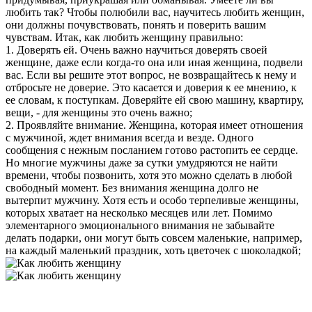
любить так? Чтобы полюбили вас, научитесь любить женщин,
они должны почувствовать, понять и поверить вашим
чувствам. Итак, как любить женщину правильно:
1. Доверять ей. Очень важно научиться доверять своей
женщине, даже если когда-то она или иная женщина, подвели
вас. Если вы решите этот вопрос, не возвращайтесь к нему и
отбросьте не доверие. Это касается и доверия к ее мнению, к
ее словам, к поступкам. Доверяйте ей свою машину, квартиру,
вещи, - для женщины это очень важно;
2. Проявляйте внимание. Женщина, которая имеет отношения
с мужчиной, ждет внимания всегда и везде. Одного
сообщения с нежным посланием готово растопить ее сердце.
Но многие мужчины даже за сутки умудряются не найти
времени, чтобы позвонить, хотя это можно сделать в любой
свободный момент. Без внимания женщина долго не
вытерпит мужчину. Хотя есть и особо терпеливые женщины,
которых хватает на несколько месяцев или лет. Помимо
элементарного эмоционального внимания не забывайте
делать подарки, они могут быть совсем маленькие, например,
на каждый маленький праздник, хоть цветочек с шоколадкой;