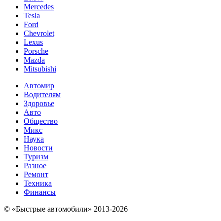
Mercedes
Tesla
Ford
Chevrolet
Lexus
Porsche
Mazda
Mitsubishi
Автомир
Водителям
Здоровье
Авто
Общество
Микс
Наука
Новости
Туризм
Разное
Ремонт
Техника
Финансы
© «Быстрые автомобили» 2013-2026