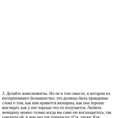
3. Делайте комплименты. Но не в том смысле, в котором их
воспринимают большинство: это должны быть правдивые
слова о том, как вам нравится женщина, как она хорошо
выглядит, как у нее хорошо что-то получается. Любить
женщину можно только когда вы сами ею восхищаетесь, так
говорите ей, в чем она так прекрасна; (См. также: Как