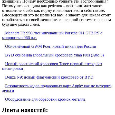
женщины? Почему необходимо убивать эти воспоминания?
Потому что женщина как ребенок – воспринимает такое
отношение к себе как норму и начинает вести себя так же.
Впоследствии это не нравится вам, а значит, для начала стоит
позаботиться о своей женщине, ее нервной системе и о своем
будущем рядом с ней.
Manhart TR 950: тюнингованный Porsche 911 GT2 RS с
мощностью 966 л.с.
Обновлённый GWM Poer: новый пикап для России
BYD обновила глобальный кроссовер Yuan Plus (Atto 3)
Новый российский кроссовер Tenet: первый взгляд без
маскировки
Denza N9: новый флагманский кроссовер от BYD
Безопасность кодов подарочных карт Apple: как не потерять
деньги
Оборудование для обработки кромок металла
Лента новостей: