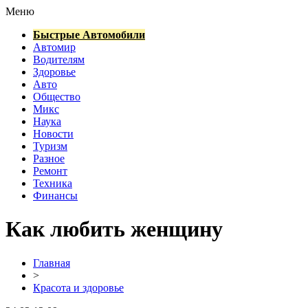
Меню
Быстрые Автомобили
Автомир
Водителям
Здоровье
Авто
Общество
Микс
Наука
Новости
Туризм
Разное
Ремонт
Техника
Финансы
Как любить женщину
Главная
>
Красота и здоровье