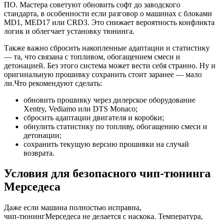
ПО. Мастера советуют обновить софт до заводского
стандарта, в особенности если разговор о машинах с блоками
MD1, MED17 или CRD3. Это снижает вероятность конфликта
логик и облегчает установку тюнинга.
Также важно сбросить накопленные адаптации и статистику
— та, что связана с топливом, обогащением смеси и
детонацией. Без этого система может вести себя странно. Ну и
оригинальную прошивку сохранить стоит заранее — мало
ли.Что рекомендуют сделать:
обновить прошивку через дилерское оборудование
Xentry, Vediamo или DTS Monaco;
сбросить адаптации двигателя и коробки;
обнулить статистику по топливу, обогащению смеси и
детонации;
сохранить текущую версию прошивки на случай
возврата.
Условия для безопасного чип-тюнинга
Мерседеса
Даже если машина полностью исправна,
чип‑тюнингМерседеса не делается с наскока. Температура,