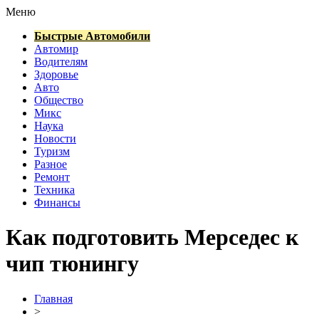
Меню
Быстрые Автомобили
Автомир
Водителям
Здоровье
Авто
Общество
Микс
Наука
Новости
Туризм
Разное
Ремонт
Техника
Финансы
Как подготовить Мерседес к
чип тюнингу
Главная
>