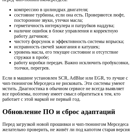
компрессию в цилиндрах двигателя;
состояние турбины, если она есть. Проверяются люфт,
посторонние звуки, утечки масла;
герметичность интеркулера и патрубков наддува;
наличие ошибок в блоке управления и корректную
работу датчиков;
чистоту форсунок и эффективность системы впрыска;
исправность свечей зажигания и катушек;
уровень масла, его текущее состояние и отсутствие
стружки в пробе;
работу коробки передач. Важно исключить пробуксовки,
толчки, перегрев.
Если в машине установлен SCR, AdBlue или EGR, то лучше с
чип-тюнингом Мерседеса не рисковать. Эти системы умеют
мстить. Диагностика в обычном сервисе не всегда выявляет
все проблемы, поэтому имеет смысл обратиться к тем, кто
работает с этой маркой не первый год.
Обновление ПО и сброс адаптаций
Перед загрузкой новой прошивки и чип-тюнингом Мерседеса
желательно проверить, не живёт ли под капотом старая версия