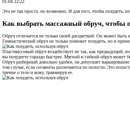
01.04 22:22
Это не так просто, но возможно. И для того, чтобы похудеть, 
Как выбрать массажный обруч, чтобы п
Обруч отличается не только своей расцветкой. Он может быть н
Гимнастический обруч не только поможет похудеть, но и прине
Пластмассовый обруч воздействует не так, как предыдущий, н
вы похудеете гораздо быстрее. Мягкий и гибкий обруч может б
Обруч разборный довольно удобен, он допускает варьирование 
том случае, если сегменты различаются по полости. Это поло
трение о тело и кожу, травмируя ее.