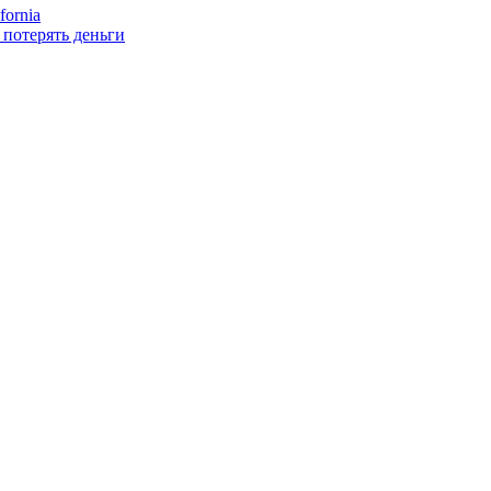
ornia
 потерять деньги