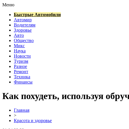
Меню
Быстрые Автомобили
Автомир
Водителям
Здоровье
Авто
Общество
Микс
Наука
Новости
Туризм
Разное
Ремонт
Техника
Финансы
Как похудеть, используя обру
Главная
>
Красота и здоровье