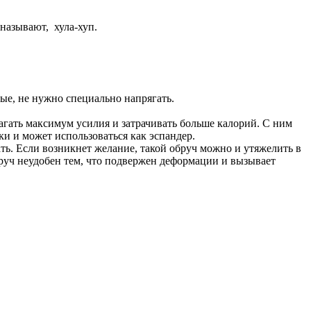
 называют, хула-хуп.
ые, не нужно специально напрягать.
агать максимум усилия и затрачивать больше калорий. С ним
и и может использоваться как эспандер.
ть. Если возникнет желание, такой обруч можно и утяжелить в
руч неудобен тем, что подвержен деформации и вызывает