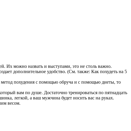
. Их можно назвать и выступами, это не столь важно.
оздает дополнительное удобство. (См. также: Как похудеть на 5
ить метод похудения с помощью обруча и с помощью диеты, то
 который вам по душе. Достаточно тренироваться по пятнадцать
инка, легкой, а ваш мужчина будет носить вас на руках.
ним весом.