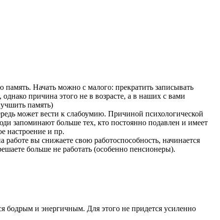
ю память. Начать можно с малого: прекратить записывать
, однако причина этого не в возрасте, а в наших с вами
лучшить память)
чередь может вести к слабоумию. Причиной психологической
люди запоминают больше тех, кто постоянно подавлен и имеет
е настроение и пр.
на работе вы снижаете свою работоспособность, начинается
решаете больше не работать (особенно пенсионеры).
ься бодрым и энергичным. Для этого не придется усиленно