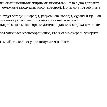
 полиненасыщенными жирными кислотами. У вас два вариант:
 молочные продукты, мясо (красное). Полезно употреблять в
 будут загадки, шарады, ребусы, сканворды, судоку и пр. Так
ить важную встречу, что плохо скажется на вас.
е надолго запомнить яркие моменты давнего отдыха и многие
порт улучшает кровообращение, что в свою очередь ускоряет
тывайте, сколько у вас получится на кассе.