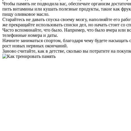
Чтобы память не подводила вас, обеспечьте организм достато
пить витамины или кушать полезные продукты, такие как фрукт
пищу оливковое масло.
Старайтесь не давать спуска своему мозгу, наполняйте его раб
же прекращайте использовать списки дел, но начать стоит со с
Часто вспоминайте, что было. Например, что было вчера или 
телефонные номера и даты.
Начните заниматься спортом, благодаря чему будете насыщать о
рост новых нервных окончаний.
Заново считайте, как в детстве, сколько вы потратите на покуп