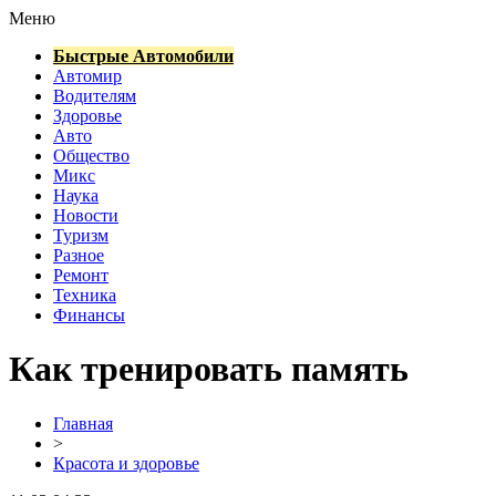
Меню
Быстрые Автомобили
Автомир
Водителям
Здоровье
Авто
Общество
Микс
Наука
Новости
Туризм
Разное
Ремонт
Техника
Финансы
Как тренировать память
Главная
>
Красота и здоровье