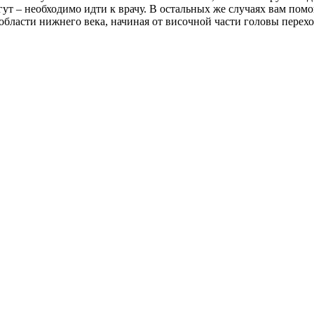
гут – необходимо идти к врачу. В остальных же случаях вам пом
области нижнего века, начиная от височной части головы перехо