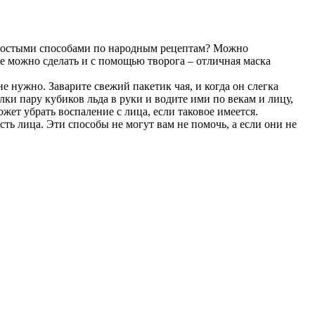
а простыми способами по народным рецептам? Можно
ое можно сделать и с помощью творога – отличная маска
е нужно. Заварите свежий пакетик чая, и когда он слегка
лки пару кубиков льда в руки и водите ими по векам и лицу,
ожет убрать воспаление с лица, если таковое имеется.
сть лица. Эти способы не могут вам не помочь, а если они не