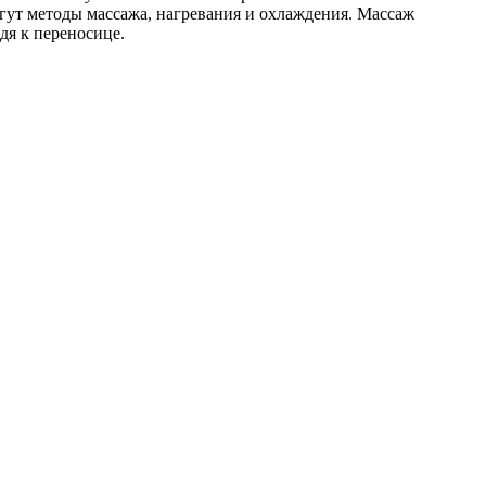
огут методы массажа, нагревания и охлаждения. Массаж
дя к переносице.