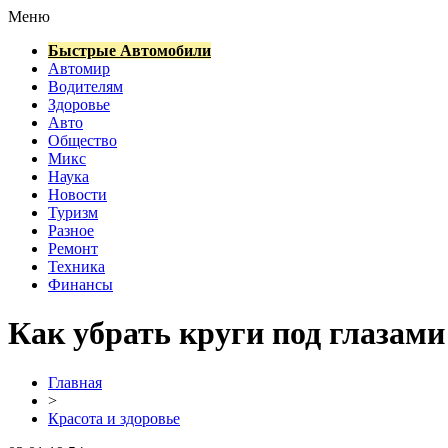
Меню
Быстрые Автомобили
Автомир
Водителям
Здоровье
Авто
Общество
Микс
Наука
Новости
Туризм
Разное
Ремонт
Техника
Финансы
Как убрать круги под глазами
Главная
>
Красота и здоровье