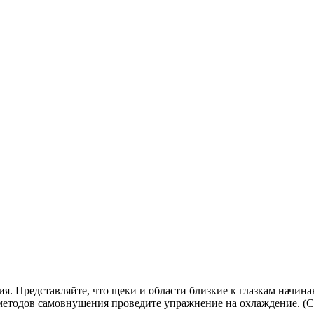
 Представляйте, что щеки и области близкие к глазкам начинаю
 методов самовнушения проведите упражнение на охлаждение. (См