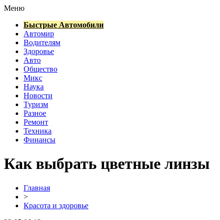
Меню
Быстрые Автомобили
Автомир
Водителям
Здоровье
Авто
Общество
Микс
Наука
Новости
Туризм
Разное
Ремонт
Техника
Финансы
Как выбрать цветные линзы
Главная
>
Красота и здоровье