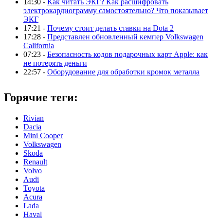
14:30 -
Как читать ЭКГ? Как расшифровать
электрокардиограмму самостоятельно? Что показывает
ЭКГ
17:21 -
Почему стоит делать ставки на Dota 2
17:28 -
Представлен обновленный кемпер Volkswagen
California
07:23 -
Безопасность кодов подарочных карт Apple: как
не потерять деньги
22:57 -
Оборудование для обработки кромок металла
Горячие теги:
Rivian
Dacia
Mini Cooper
Volkswagen
Skoda
Renault
Volvo
Audi
Toyota
Acura
Lada
Haval