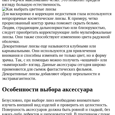
взгляду большую естественность.
Для маскировки и коррекции недостатков глаза используются
непрозрачные косметические линзы. К примеру, четко
прорисованный контур зрачка поможет скрыть бельмо.
Людям, страдающим дальнозоркостью или близорукостью,
следует приобретать корректирующие либо мультифокальные
линзы. Они также способствуют изменению цвета радужной
оболочки.
Декоративные линзы еще называются клубными или
карнавальными. Они используются для привлечения
внимания и способны изменять не только цвет, но и форму
зрачка. Так, с их помощью можно получить «кошачий» или
«вампирский» взгляд. Данные аксессуары сегодня широко
применяются для съемок фантастических фильмов.
Декоративные линзы добавляют образу нереальности и
экстравагантности.
Особенности выбора аксессуара
Безусловно, при выборе линз необходимо внимательно
изучить внешний вид изделий и проверить их целостность.
Поверхность аксессуаров должна быть ровной и гладкой, без
каких-либо дефектов и шероховатостей. В противном случае