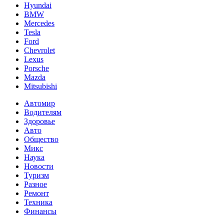
Hyundai
BMW
Mercedes
Tesla
Ford
Chevrolet
Lexus
Porsche
Mazda
Mitsubishi
Автомир
Водителям
Здоровье
Авто
Общество
Микс
Наука
Новости
Туризм
Разное
Ремонт
Техника
Финансы