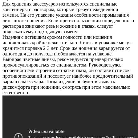
Для хранения аксессуаров используются специальные
контейнеры с раствором, который требует ежедневной
замены. На его упаковке указаны особенности промывания
линз после ношения. Если при использовании определенного
раствора возникают резь и жжение в глазах, следует
подыскать ему подходящую замену.
Изделия с истекшим сроком годности или ношения
использовать крайне нежелательно. Линзы в упаковке могут
храниться порядка 2-3 лет. Срок же ношения варьируется от
одного дня до полугода и обозначается на упаковке.
Выбирая цветные линзы, рекомендуется предварительно
проконсультироваться со специалистом. Руководствуясь
особенностями строения сетчатки глаза, он составит список
противопоказаний и посоветует наиболее предпочтительный
вариант аксессуара. Тогда изделие не будет вызывать
дискомфорта при ношении, смотрясь при этом максимально
естественно.