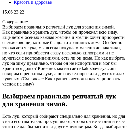
Красота и здоровье
15.06 23:22
Содержание:
Выбираем правильно репчатый лук для хранения зимой.
Как правильно хранить лук, чтобы он пролежал всю зиму.
Еще летом-осенью каждая хозяина и хозяин хочет приобрести
свежие овощи, которые бы долго хранились дома. Особенно
это касается лука, мы всегда покупаем маленькие пакетики,
но что если приобрести сразу несколько килограмм и не
мучиться с воспоминаниями, есть ли он дома. Но как выбрать
лук на зиму правильно, чтобы он не испортился и мог бы
храниться долго? Конечно, мы на сайте kakizbavitsya.com
говорим о репчатом луке, а не о луке-порее или других видах
луковых. (См. также: Как хранить чеснок и как мариновать
чеснок на зиму)
Выбираем правильно репчатый лук
для хранения зимой.
Есть лук, который собирают специально для хранения, но для
этого его тщательно просушивают, чтобы он не загнил и из-за
этого не дал бы загнить и другим луковицам. Когда выбираете