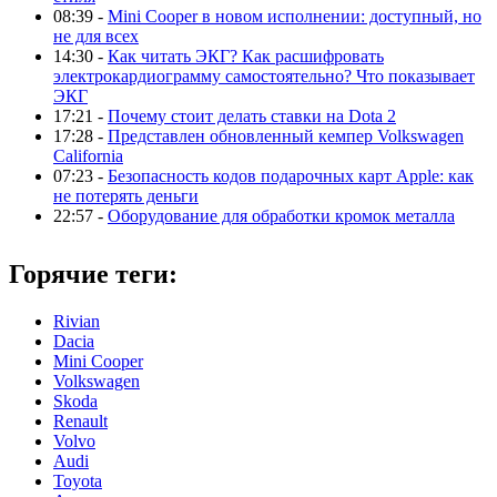
08:39 -
Mini Cooper в новом исполнении: доступный, но
не для всех
14:30 -
Как читать ЭКГ? Как расшифровать
электрокардиограмму самостоятельно? Что показывает
ЭКГ
17:21 -
Почему стоит делать ставки на Dota 2
17:28 -
Представлен обновленный кемпер Volkswagen
California
07:23 -
Безопасность кодов подарочных карт Apple: как
не потерять деньги
22:57 -
Оборудование для обработки кромок металла
Горячие теги:
Rivian
Dacia
Mini Cooper
Volkswagen
Skoda
Renault
Volvo
Audi
Toyota