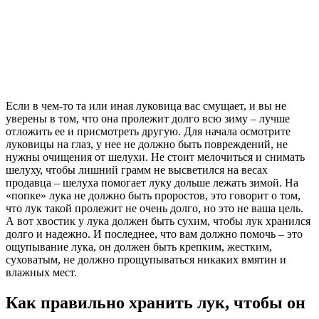
Если в чем-то та или иная луковица вас смущает, и вы не
уверены в том, что она пролежит долго всю зиму – лучше
отложить ее и присмотреть другую. Для начала осмотрите
луковицы на глаз, у нее не должно быть повреждений, не
нужны очищения от шелухи. Не стоит мелочиться и снимать
шелуху, чтобы лишний грамм не высветился на весах
продавца – шелуха помогает луку дольше лежать зимой. На
«попке» лука не должно быть проростов, это говорит о том,
что лук такой пролежит не очень долго, но это не ваша цель.
А вот хвостик у лука должен быть сухим, чтобы лук хранился
долго и надежно. И последнее, что вам должно помочь – это
ощупывание лука, он должен быть крепким, жестким,
суховатым, не должно прощупываться никаких вмятин и
влажных мест.
Как правильно хранить лук, чтобы он