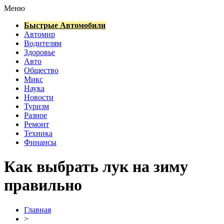
Меню
Быстрые Автомобили
Автомир
Водителям
Здоровье
Авто
Общество
Микс
Наука
Новости
Туризм
Разное
Ремонт
Техника
Финансы
Как выбрать лук на зиму
правильно
Главная
>