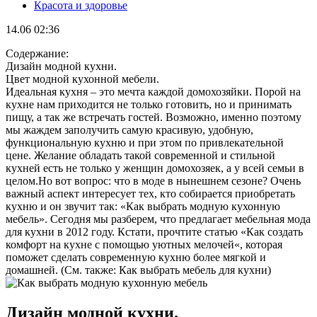
Красота и здоровье
14.06 02:36
Содержание:
Дизайн модной кухни.
Цвет модной кухонной мебели.
Идеальная кухня – это мечта каждой домохозяйки. Порой на
кухне нам приходится не только готовить, но и принимать
пищу, а так же встречать гостей. Возможно, именно поэтому
мы жаждем заполучить самую красивую, удобную,
функциональную кухню и при этом по привлекательной
цене. Желание обладать такой современной и стильной
кухней есть не только у женщин домохозяек, а у всей семьи в
целом.Но вот вопрос: что в моде в нынешнем сезоне? Очень
важный аспект интересует тех, кто собирается приобретать
кухню и он звучит так: «Как выбрать модную кухонную
мебель». Сегодня мы разберем, что предлагает мебельная мода
для кухни в 2012 году. Кстати, прочтите статью «Как создать
комфорт на кухне с помощью уютных мелочей«, которая
поможет сделать современную кухню более мягкой и
домашней. (См. также: Как выбрать мебель для кухни)
Дизайн модной кухни.