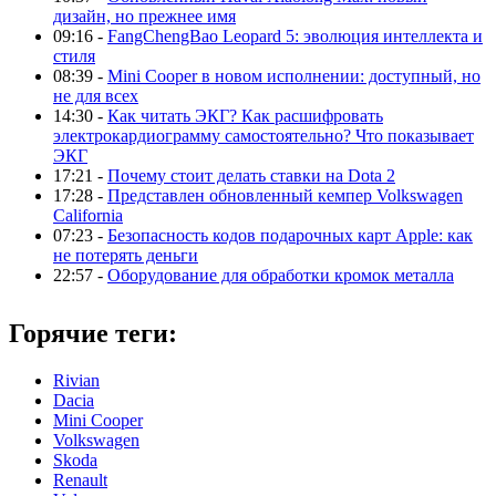
дизайн, но прежнее имя
09:16 -
FangChengBao Leopard 5: эволюция интеллекта и
стиля
08:39 -
Mini Cooper в новом исполнении: доступный, но
не для всех
14:30 -
Как читать ЭКГ? Как расшифровать
электрокардиограмму самостоятельно? Что показывает
ЭКГ
17:21 -
Почему стоит делать ставки на Dota 2
17:28 -
Представлен обновленный кемпер Volkswagen
California
07:23 -
Безопасность кодов подарочных карт Apple: как
не потерять деньги
22:57 -
Оборудование для обработки кромок металла
Горячие теги:
Rivian
Dacia
Mini Cooper
Volkswagen
Skoda
Renault