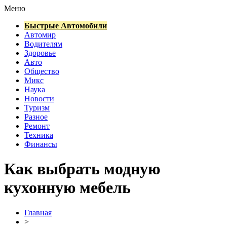
Меню
Быстрые Автомобили
Автомир
Водителям
Здоровье
Авто
Общество
Микс
Наука
Новости
Туризм
Разное
Ремонт
Техника
Финансы
Как выбрать модную
кухонную мебель
Главная
>