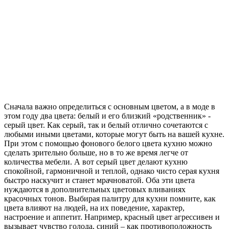
Сначала важно определиться с основным цветом, а в моде в
этом году два цвета: белый и его близкий «родственник» -
серый цвет. Как серый, так и белый отлично сочетаются с
любыми иными цветами, которые могут быть на вашей кухне.
При этом с помощью фонового белого цвета кухню можно
сделать зрительно больше, но в то же время легче от
количества мебели. А вот серый цвет делают кухню
спокойной, гармоничной и теплой, однако чисто серая кухня
быстро наскучит и станет мрачноватой. Оба эти цвета
нуждаются в дополнительных цветовых вливаниях
красочных тонов. Выбирая палитру для кухни помните, как
цвета влияют на людей, на их поведение, характер,
настроение и аппетит. Например, красный цвет агрессивен и
вызывает чувство голода, синий – как противоположность