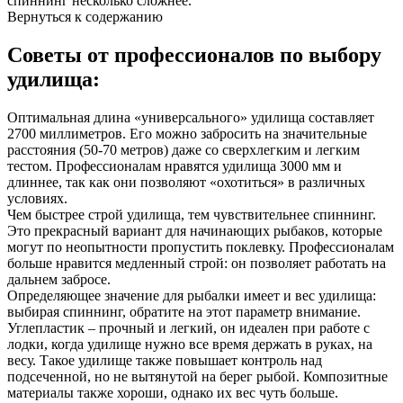
спиннинг несколько сложнее.
Вернуться к содержанию
Советы от профессионалов по выбору
удилища:
Оптимальная длина «универсального» удилища составляет
2700 миллиметров. Его можно забросить на значительные
расстояния (50-70 метров) даже со сверхлегким и легким
тестом. Профессионалам нравятся удилища 3000 мм и
длиннее, так как они позволяют «охотиться» в различных
условиях.
Чем быстрее строй удилища, тем чувствительнее спиннинг.
Это прекрасный вариант для начинающих рыбаков, которые
могут по неопытности пропустить поклевку. Профессионалам
больше нравится медленный строй: он позволяет работать на
дальнем забросе.
Определяющее значение для рыбалки имеет и вес удилища:
выбирая спиннинг, обратите на этот параметр внимание.
Углепластик – прочный и легкий, он идеален при работе с
лодки, когда удилище нужно все время держать в руках, на
весу. Такое удилище также повышает контроль над
подсеченной, но не вытянутой на берег рыбой. Композитные
материалы также хороши, однако их вес чуть больше.