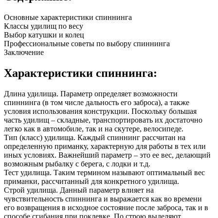
Основные характеристики спиннинга
Классы удилищ по весу
Выбор катушки и колец
Профессиональные советы по выбору спиннинга
Заключение
Характеристики спиннинга:
Длина удилища. Параметр определяет возможности
спиннинга (в том числе дальность его заброса), а также
условия использования конструкции. Поскольку большая
часть удилищ – складные, транспортировать их достаточно
легко как в автомобиле, так и на скутере, велосипеде.
Тип (класс) удилища. Каждый спиннинг рассчитан на
определенную приманку, характерную для работы в тех или
иных условиях. Важнейший параметр – это ее вес, делающий
возможным рыбалку с берега, с лодки и т.д.
Тест удилища. Таким термином называют оптимальный вес
приманки, рассчитанный для конкретного удилища.
Строй удилища. Данный параметр влияет на
чувствительность спиннинга и выражается как во времени
его возвращения в исходное состояние после заброса, так и в
способе сгибания при поклевке. По строю выделяют