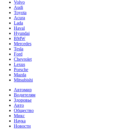
Volvo
Audi
Toyota
Acura
Lada
Haval
Hyundai
BMW
Mercedes
Tesla
Ford
Chevrolet
Lexus
Porsche
Mazda
Mitsubishi
Автомир
Водителям
Здоровье
Авто
Общество
Микс
Наука
Новости