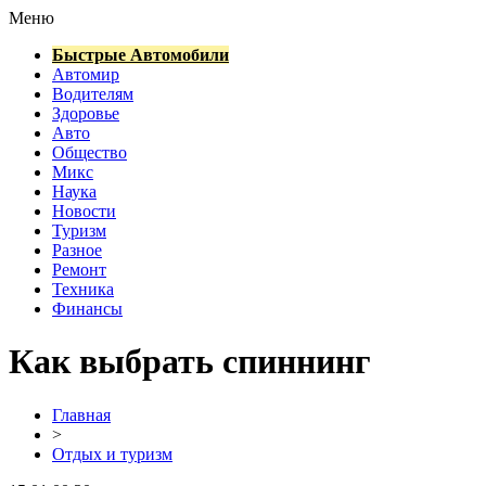
Меню
Быстрые Автомобили
Автомир
Водителям
Здоровье
Авто
Общество
Микс
Наука
Новости
Туризм
Разное
Ремонт
Техника
Финансы
Как выбрать спиннинг
Главная
>
Отдых и туризм