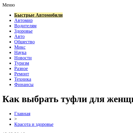
Меню
Быстрые Автомобили
Автомир
Водителям
Здоровье
Авто
Общество
Микс
Наука
Новости
Туризм
Разное
Ремонт
Техника
Финансы
Как выбрать туфли для жен
Главная
>
Красота и здоровье