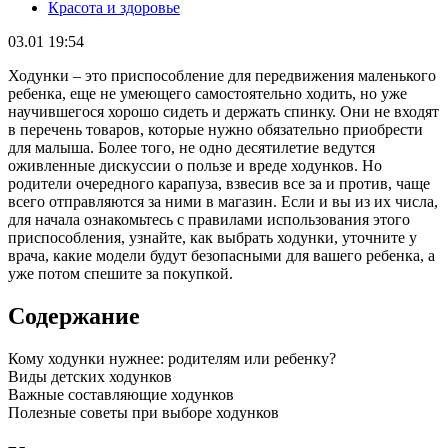
Красота и здоровье
03.01 19:54
Ходунки – это приспособление для передвижения маленького
ребенка, еще не умеющего самостоятельно ходить, но уже
научившегося хорошо сидеть и держать спинку. Они не входят
в перечень товаров, которые нужно обязательно приобрести
для малыша. Более того, не одно десятилетие ведутся
оживленные дискуссии о пользе и вреде ходунков. Но
родители очередного карапуза, взвесив все за и против, чаще
всего отправляются за ними в магазин. Если и вы из их числа,
для начала ознакомьтесь с правилами использования этого
приспособления, узнайте, как выбрать ходунки, уточните у
врача, какие модели будут безопасными для вашего ребенка, а
уже потом спешите за покупкой.
Содержание
Кому ходунки нужнее: родителям или ребенку?
Виды детских ходунков
Важные составляющие ходунков
Полезные советы при выборе ходунков