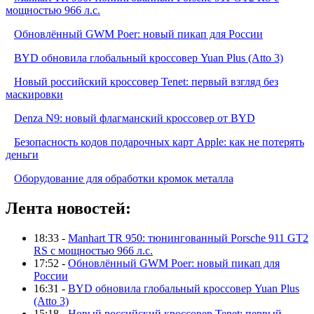
мощностью 966 л.с.
Обновлённый GWM Poer: новый пикап для России
BYD обновила глобальный кроссовер Yuan Plus (Atto 3)
Новый российский кроссовер Tenet: первый взгляд без
маскировки
Denza N9: новый флагманский кроссовер от BYD
Безопасность кодов подарочных карт Apple: как не потерять
деньги
Оборудование для обработки кромок металла
Лента новостей:
18:33 -
Manhart TR 950: тюнингованный Porsche 911 GT2
RS с мощностью 966 л.с.
17:52 -
Обновлённый GWM Poer: новый пикап для
России
16:31 -
BYD обновила глобальный кроссовер Yuan Plus
(Atto 3)
15:18 -
Новый российский кроссовер Tenet: первый