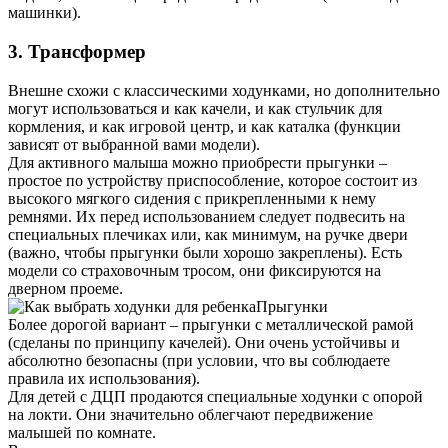
машинки).
3. Трансформер
Внешне схожи с классическими ходунками, но дополнительно
могут использоваться и как качели, и как стульчик для
кормления, и как игровой центр, и как каталка (функции
зависят от выбранной вами модели).
Для активного малыша можно приобрести прыгунки –
простое по устройству приспособление, которое состоит из
высокого мягкого сидения с прикрепленными к нему
ремнями. Их перед использованием следует подвесить на
специальных плечиках или, как минимум, на ручке двери
(важно, чтобы прыгунки были хорошо закреплены). Есть
модели со страховочным тросом, они фиксируются на
дверном проеме.
Прыгунки
Более дорогой вариант – прыгунки с металлической рамой
(сделаны по принципу качелей). Они очень устойчивы и
абсолютно безопасны (при условии, что вы соблюдаете
правила их использования).
Для детей с ДЦП продаются специальные ходунки с опорой
на локти. Они значительно облегчают передвижение
малышей по комнате.