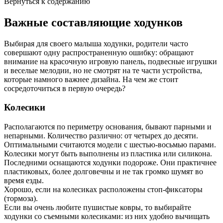
Вернуться к содержанию
Важные составляющие ходунков
Выбирая для своего малыша ходунки, родители часто
совершают одну распространенную ошибку: обращают
внимание на красочную игровую панель, подвесные игрушки
и веселые мелодии, но не смотрят на те части устройства,
которые намного важнее дизайна. На чем же стоит
сосредоточиться в первую очередь?
Колесики
Располагаются по периметру основания, бывают парными и
непарными. Количество различно: от четырех до десяти.
Оптимальными считаются модели с шестью-восьмью парами.
Колесики могут быть выполнены из пластика или силикона.
Последними оснащаются ходунки подороже. Они практичнее
пластиковых, более долговечны и не так громко шумят во
время езды.
Хорошо, если на колесиках расположены стоп-фиксаторы
(тормоза).
Если вы очень любите пушистые ковры, то выбирайте
ходунки со съемными колесиками: из них удобно вычищать