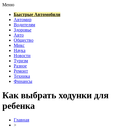
Меню
Быстрые Автомобили
Автомир
Водителям
Здоровье
Авто
Общество
Микс
Наука
Новости
Туризм
Разное
Ремонт
Техника
Финансы
Как выбрать ходунки для
ребенка
Главная
>