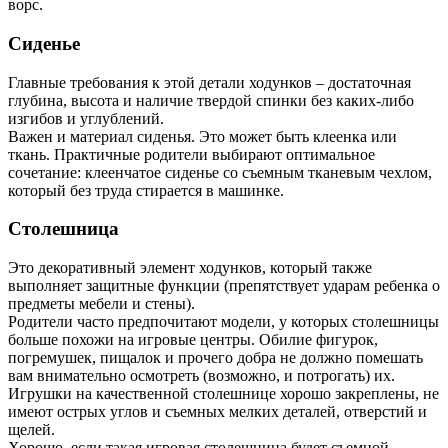
ворс.
Сиденье
Главные требования к этой детали ходунков – достаточная
глубина, высота и наличие твердой спинки без каких-либо
изгибов и углублений.
Важен и материал сиденья. Это может быть клеенка или
ткань. Практичные родители выбирают оптимальное
сочетание: клеенчатое сиденье со съемным тканевым чехлом,
который без труда стирается в машинке.
Столешница
Это декоративный элемент ходунков, который также
выполняет защитные функции (препятствует ударам ребенка о
предметы мебели и стены).
Родители часто предпочитают модели, у которых столешницы
больше похожи на игровые центры. Обилие фигурок,
погремушек, пищалок и прочего добра не должно помешать
вам внимательно осмотреть (возможно, и потрогать) их.
Игрушки на качественной столешнице хорошо закреплены, не
имеют острых углов и съемных мелких деталей, отверстий и
щелей.
Хорошо, если такая игровая столешница будет съемной.