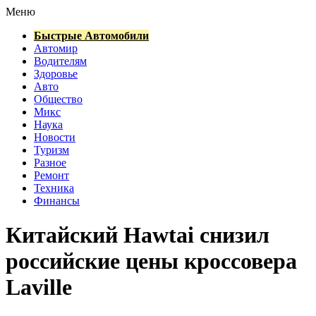
Меню
Быстрые Автомобили
Автомир
Водителям
Здоровье
Авто
Общество
Микс
Наука
Новости
Туризм
Разное
Ремонт
Техника
Финансы
Китайский Hawtai снизил
российские цены кроссовера
Laville