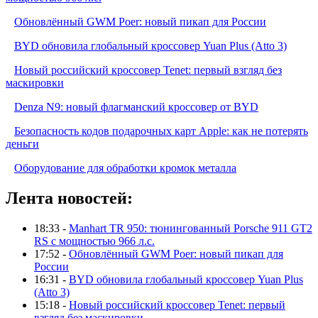
Обновлённый GWM Poer: новый пикап для России
BYD обновила глобальный кроссовер Yuan Plus (Atto 3)
Новый российский кроссовер Tenet: первый взгляд без
маскировки
Denza N9: новый флагманский кроссовер от BYD
Безопасность кодов подарочных карт Apple: как не потерять
деньги
Оборудование для обработки кромок металла
Лента новостей:
18:33 -
Manhart TR 950: тюнингованный Porsche 911 GT2
RS с мощностью 966 л.с.
17:52 -
Обновлённый GWM Poer: новый пикап для
России
16:31 -
BYD обновила глобальный кроссовер Yuan Plus
(Atto 3)
15:18 -
Новый российский кроссовер Tenet: первый
взгляд без маскировки