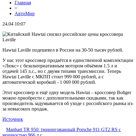
Главная
>
АвтоМир
24.04 10:07
Hawtai Laville подешевел в России на 30-50 тысяч рублей.
У нас этот кроссовер продаётся в единственной комплектации
«Люкс» с безальтернативным мотором объёмом 1.5 л и
отдачей 145 л.с., но с двумя типами трансмиссии. Теперь
Hawtai Laville с МКПП стоит 999 000 рублей, а с
автоматической коробкой - 1 069 000 рублей.
Этот кроссовер и ещё одну модель Hawtai – кроссовер Boliger
можно приобрести с дополнительными скидками, так как
производитель задумывается об уходе с российского рынка из-
за невысоких продаж.
Источник
Manhart TR 950: тюнингованный Porsche 911 GT2 RS с
мощностью 966 л.с.