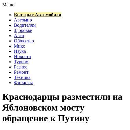
Меню
Быстрые Автомобили
Автомир
Водителям
Здоровье
Авто
Общество
Микс
Наука
Новости
Туризм
Разное
Ремонт
Техника
Финансы
Краснодарцы разместили на
Яблоновском мосту
обращение к Путину