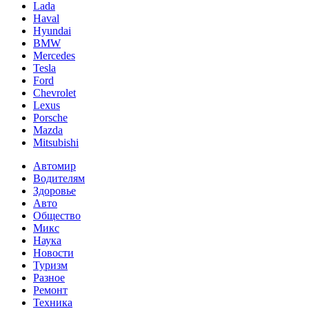
Lada
Haval
Hyundai
BMW
Mercedes
Tesla
Ford
Chevrolet
Lexus
Porsche
Mazda
Mitsubishi
Автомир
Водителям
Здоровье
Авто
Общество
Микс
Наука
Новости
Туризм
Разное
Ремонт
Техника