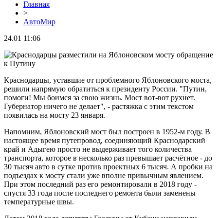
Главная
>
АвтоМир
24.01 11:06
Краснодарцы, уставшие от проблемного Яблоновского моста,
решили напрямую обратиться к президенту России. "Путин,
помоги! Мы боимся за свою жизнь. Мост вот-вот рухнет.
Губернатор ничего не делает", - растяжка с этим текстом
появилась на мосту 23 января.
Напомним, Яблоновский мост был построен в 1952-м году. В
настоящее время путепровод, соединяющий Краснодарский
край и Адыгею просто не выдерживает того количества
транспорта, которое в несколько раз превышает расчётное - до
30 тысяч авто в сутке против проектных 6 тысяч. А пробки на
подъездах к мосту стали уже вполне привычным явлением.
При этом последний раз его ремонтировали в 2018 году -
спустя 33 года после последнего ремонта были заменены
температурные швы.