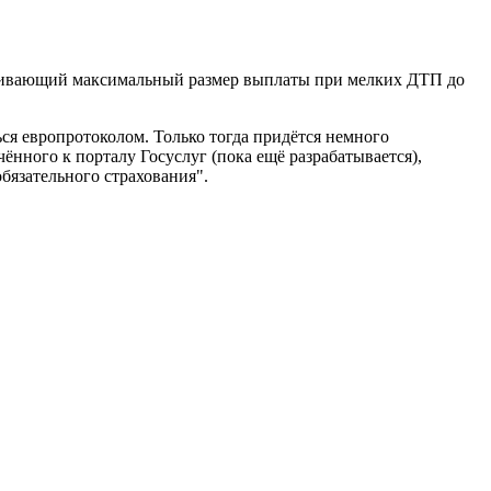
чивающий максимальный размер выплаты при мелких ДТП до
ться европротоколом. Только тогда придётся немного
ного к порталу Госуслуг (пока ещё разрабатывается),
бязательного страхования".