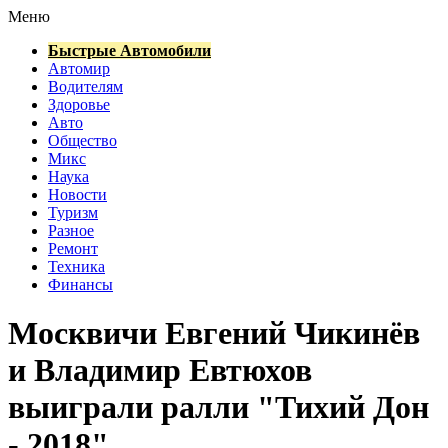
Меню
Быстрые Автомобили
Автомир
Водителям
Здоровье
Авто
Общество
Микс
Наука
Новости
Туризм
Разное
Ремонт
Техника
Финансы
Москвичи Евгений Чикинёв
и Владимир Евтюхов
выиграли ралли "Тихий Дон
- 2018"