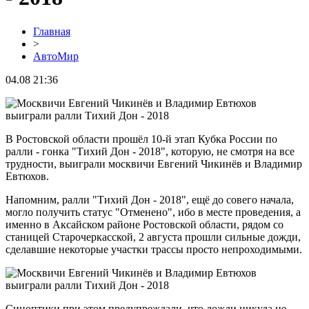
Главная
>
АвтоМир
04.08 21:36
В Ростовской области прошёл 10-й этап Кубка России по
ралли - гонка "Тихий Дон - 2018", которую, не смотря на все
трудности, выиграли москвичи Евгений Чикинёв и Владимир
Евтюхов.
Напомним, ралли "Тихий Дон - 2018", ещё до совего начала,
могло получить статус "Отменено", ибо в месте проведения, а
именно в Аксайском районе Ростовской области, рядом со
станицей Старочеркасской, 2 августа прошли сильные дожди,
сделавшие некоторые участки трассы просто непроходимыми.
Синоптики при этом предупреждали, что дожди никуда не