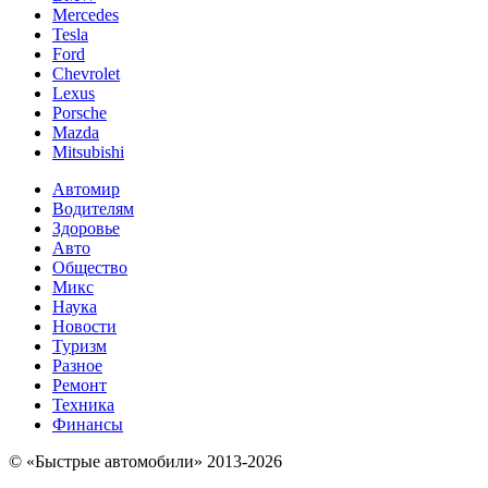
Mercedes
Tesla
Ford
Chevrolet
Lexus
Porsche
Mazda
Mitsubishi
Автомир
Водителям
Здоровье
Авто
Общество
Микс
Наука
Новости
Туризм
Разное
Ремонт
Техника
Финансы
© «Быстрые автомобили» 2013-2026