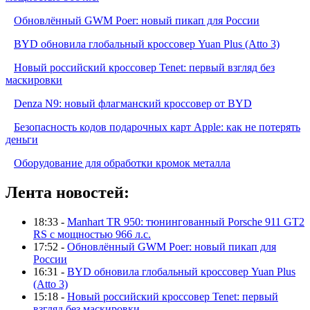
Обновлённый GWM Poer: новый пикап для России
BYD обновила глобальный кроссовер Yuan Plus (Atto 3)
Новый российский кроссовер Tenet: первый взгляд без
маскировки
Denza N9: новый флагманский кроссовер от BYD
Безопасность кодов подарочных карт Apple: как не потерять
деньги
Оборудование для обработки кромок металла
Лента новостей:
18:33 -
Manhart TR 950: тюнингованный Porsche 911 GT2
RS с мощностью 966 л.с.
17:52 -
Обновлённый GWM Poer: новый пикап для
России
16:31 -
BYD обновила глобальный кроссовер Yuan Plus
(Atto 3)
15:18 -
Новый российский кроссовер Tenet: первый
взгляд без маскировки