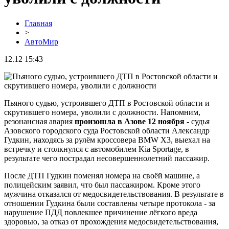
Главная
>
АвтоМир
12.12 15:43
Пьяного судью, устроившего ДТП в Ростовской области и
скрутившего номера, уволили с должности. Напомним,
резонансная авария
произошла в Азове 12 ноября
- судья
Азовского городского суда Ростовской области Александр
Гудкин, находясь за рулём кроссовера BMW X3, выехал на
встречку и столкнулся с автомобилем Kia Sportage, в
результате чего пострадал несовершеннолетний пассажир.
После ДТП Гудкин поменял номера на своёй машине, а
полицейским заявил, что был пассажиром. Кроме этого
мужчина отказался от медосвидетельствования. В результате в
отношении Гудкина были составлены четыре протокола - за
нарушение ПДД повлекшее причинение лёгкого вреда
здоровью, за отказ от прохождения медосвидетельствования,