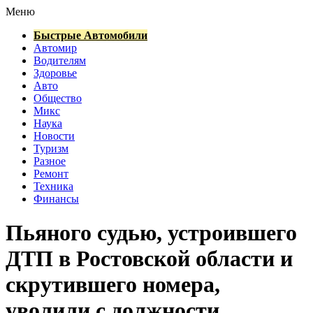
Меню
Быстрые Автомобили
Автомир
Водителям
Здоровье
Авто
Общество
Микс
Наука
Новости
Туризм
Разное
Ремонт
Техника
Финансы
Пьяного судью, устроившего
ДТП в Ростовской области и
скрутившего номера,
уволили с должности