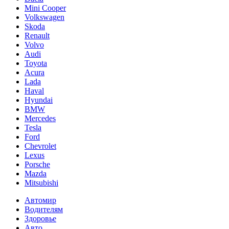
Mini Cooper
Volkswagen
Skoda
Renault
Volvo
Audi
Toyota
Acura
Lada
Haval
Hyundai
BMW
Mercedes
Tesla
Ford
Chevrolet
Lexus
Porsche
Mazda
Mitsubishi
Автомир
Водителям
Здоровье
Авто