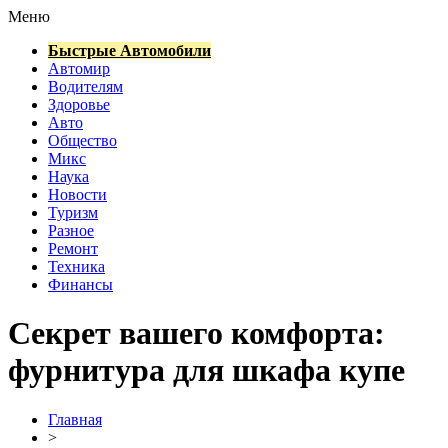
Меню
Быстрые Автомобили
Автомир
Водителям
Здоровье
Авто
Общество
Микс
Наука
Новости
Туризм
Разное
Ремонт
Техника
Финансы
Секрет вашего комфорта:
фурнитура для шкафа купе
Главная
>