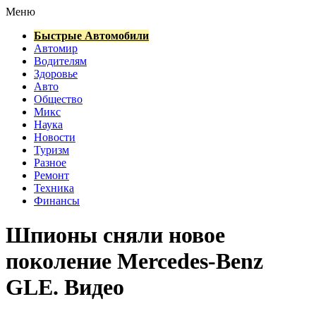
Меню
Быстрые Автомобили
Автомир
Водителям
Здоровье
Авто
Общество
Микс
Наука
Новости
Туризм
Разное
Ремонт
Техника
Финансы
Шпионы сняли новое
поколение Mercedes-Benz
GLE. Видео