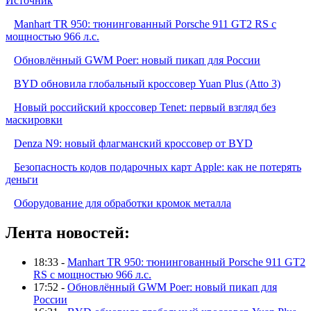
Источник
Manhart TR 950: тюнингованный Porsche 911 GT2 RS с
мощностью 966 л.с.
Обновлённый GWM Poer: новый пикап для России
BYD обновила глобальный кроссовер Yuan Plus (Atto 3)
Новый российский кроссовер Tenet: первый взгляд без
маскировки
Denza N9: новый флагманский кроссовер от BYD
Безопасность кодов подарочных карт Apple: как не потерять
деньги
Оборудование для обработки кромок металла
Лента новостей:
18:33 -
Manhart TR 950: тюнингованный Porsche 911 GT2
RS с мощностью 966 л.с.
17:52 -
Обновлённый GWM Poer: новый пикап для
России