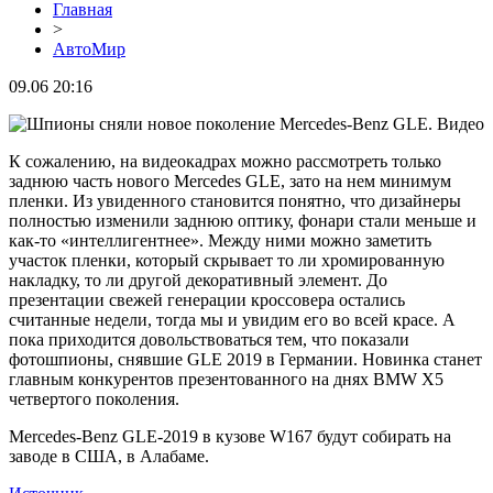
Главная
>
АвтоМир
09.06 20:16
К сожалению, на видеокадрах можно рассмотреть только
заднюю часть нового Mercedes GLE, зато на нем минимум
пленки. Из увиденного становится понятно, что дизайнеры
полностью изменили заднюю оптику, фонари стали меньше и
как-то «интеллигентнее». Между ними можно заметить
участок пленки, который скрывает то ли хромированную
накладку, то ли другой декоративный элемент. До
презентации свежей генерации кроссовера остались
считанные недели, тогда мы и увидим его во всей красе. А
пока приходится довольствоваться тем, что показали
фотошпионы, снявшие GLE 2019 в Германии. Новинка станет
главным конкурентов презентованного на днях BMW X5
четвертого поколения.
Mercedes-Benz GLE-2019 в кузове W167 будут собирать на
заводе в США, в Алабаме.