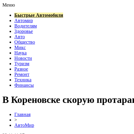
Меню
Быстрые Автомобили
Автомир
Водителям
Здоровье
Авто
Общество
Микс
Наука
Новости
Туризм
Разное
Ремонт
Техника
Финансы
В Кореновске скорую протара
Главная
>
АвтоМир