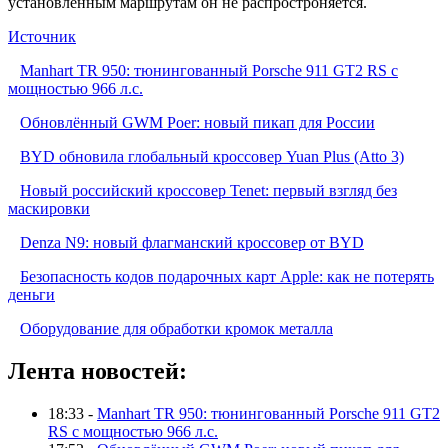
установленным маршрутам он не распростроняется.
Источник
Manhart TR 950: тюнингованный Porsche 911 GT2 RS с
мощностью 966 л.с.
Обновлённый GWM Poer: новый пикап для России
BYD обновила глобальный кроссовер Yuan Plus (Atto 3)
Новый российский кроссовер Tenet: первый взгляд без
маскировки
Denza N9: новый флагманский кроссовер от BYD
Безопасность кодов подарочных карт Apple: как не потерять
деньги
Оборудование для обработки кромок металла
Лента новостей:
18:33 -
Manhart TR 950: тюнингованный Porsche 911 GT2
RS с мощностью 966 л.с.