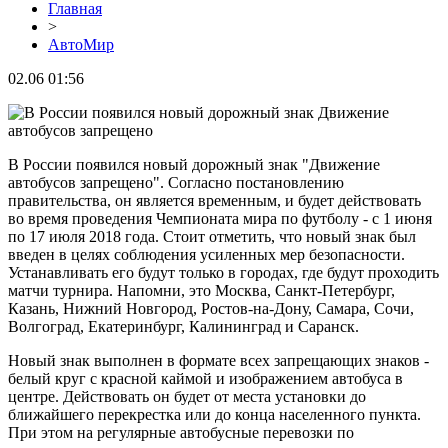
Главная
>
АвтоМир
02.06 01:56
В России появился новый дорожный знак "Движение
автобусов запрещено". Согласно постановлению
правительства, он является временным, и будет действовать
во время проведения Чемпионата мира по футболу - с 1 июня
по 17 июля 2018 года. Стоит отметить, что новый знак был
введен в целях соблюдения усиленных мер безопасности.
Устанавливать его будут только в городах, где будут проходить
матчи турнира. Напомни, это Москва, Санкт-Петербург,
Казань, Нижний Новгород, Ростов-на-Дону, Самара, Сочи,
Волгоград, Екатеринбург, Калининград и Саранск.
Новый знак выполнен в формате всех запрещающих знаков -
белый круг с красной каймой и изображением автобуса в
центре. Действовать он будет от места установки до
ближайшего перекрестка или до конца населенного пункта.
При этом на регулярные автобусные перевозки по