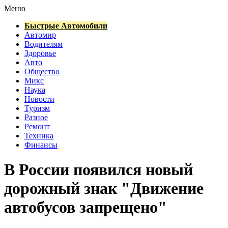
Меню
Быстрые Автомобили
Автомир
Водителям
Здоровье
Авто
Общество
Микс
Наука
Новости
Туризм
Разное
Ремонт
Техника
Финансы
В России появился новый
дорожный знак "Движение
автобусов запрещено"