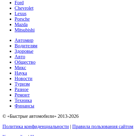
Ford
Chevrolet
Lexus
Porsche
Mazda
Mitsubishi
Автомир
Водителям
Здоровье
Авто
Общество
Микс
Наука
Новости
Туризм
Разное
Ремонт
Техника
Финансы
© «Быстрые автомобили» 2013-2026
Политика конфиденциальности
|
Правила пользования сайтом