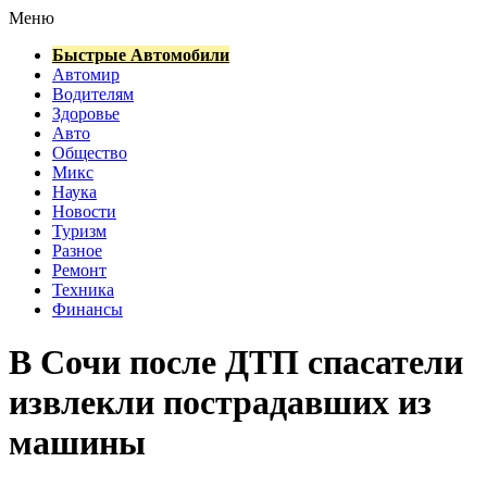
Меню
Быстрые Автомобили
Автомир
Водителям
Здоровье
Авто
Общество
Микс
Наука
Новости
Туризм
Разное
Ремонт
Техника
Финансы
В Сочи после ДТП спасатели
извлекли пострадавших из
машины