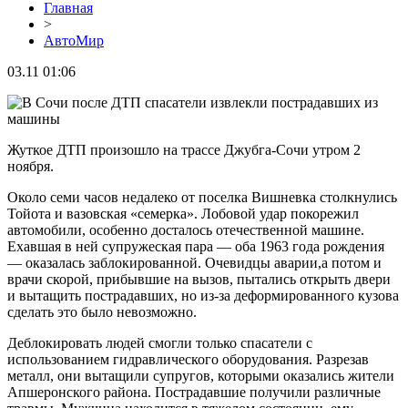
Главная
>
АвтоМир
03.11 01:06
Жуткое ДТП произошло на трассе Джубга-Сочи утром 2
ноября.
Около семи часов недалеко от поселка Вишневка столкнулись
Тойота и вазовская «семерка». Лобовой удар покорежил
автомобили, особенно досталось отечественной машине.
Ехавшая в ней супружеская пара — оба 1963 года рождения
— оказалась заблокированной. Очевидцы аварии,а потом и
врачи скорой, прибывшие на вызов, пытались открыть двери
и вытащить пострадавших, но из-за деформированного кузова
сделать это было невозможно.
Деблокировать людей смогли только спасатели с
использованием гидравлического оборудования. Разрезав
металл, они вытащили супругов, которыми оказались жители
Апшеронского района. Пострадавшие получили различные