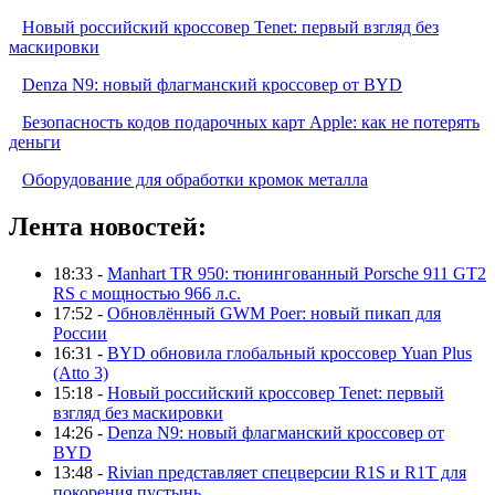
Новый российский кроссовер Tenet: первый взгляд без
маскировки
Denza N9: новый флагманский кроссовер от BYD
Безопасность кодов подарочных карт Apple: как не потерять
деньги
Оборудование для обработки кромок металла
Лента новостей:
18:33 -
Manhart TR 950: тюнингованный Porsche 911 GT2
RS с мощностью 966 л.с.
17:52 -
Обновлённый GWM Poer: новый пикап для
России
16:31 -
BYD обновила глобальный кроссовер Yuan Plus
(Atto 3)
15:18 -
Новый российский кроссовер Tenet: первый
взгляд без маскировки
14:26 -
Denza N9: новый флагманский кроссовер от
BYD
13:48 -
Rivian представляет спецверсии R1S и R1T для
покорения пустынь