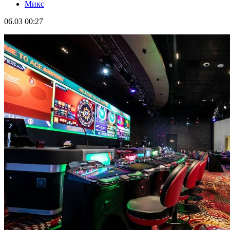
Микс
06.03 00:27