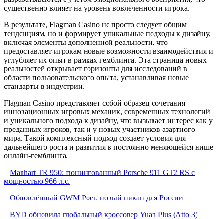
существенно влияет на уровень вовлеченности игрока.
В результате, Flagman Сasino не просто следует общим
тенденциям, но и формирует уникальные подходы к дизайну,
включая элементы дополненной реальности, что
предоставляет игрокам новые возможности взаимодействия и
углубляет их опыт в рамках гемблинга. Эта страница новых
реальностей открывает горизонты для исследований в
области пользовательского опыта, устанавливая новые
стандарты в индустрии.
Flagman Сasino представляет собой образец сочетания
инновационных игровых механик, современных технологий
и уникального подхода к дизайну, что вызывает интерес как у
преданных игроков, так и у новых участников азартного
мира. Такой комплексный подход создает условия для
дальнейшего роста и развития в постоянно меняющейся нише
онлайн-гемблинга.
Manhart TR 950: тюнингованный Porsche 911 GT2 RS с
мощностью 966 л.с.
Обновлённый GWM Poer: новый пикап для России
BYD обновила глобальный кроссовер Yuan Plus (Atto 3)